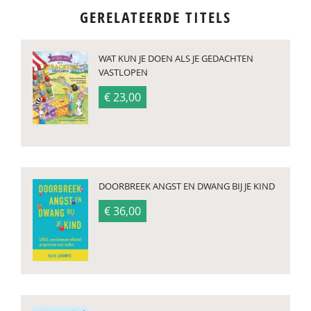
GERELATEERDE TITELS
WAT KUN JE DOEN ALS JE GEDACHTEN
VASTLOPEN
€ 23,00
DOORBREEK ANGST EN DWANG BIJ JE KIND
€ 36,00