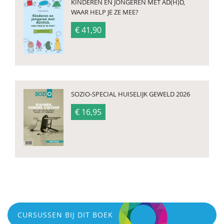
KINDEREN EN JONGEREN MET AD(H)D,
WAAR HELP JE ZE MEE?
€ 41,90
SOZIO-SPECIAL HUISELIJK GEWELD 2026
€ 16,95
CURSUSSEN BIJ DIT BOEK