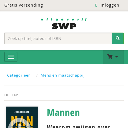
Gratis verzending
Inloggen
Categoriëen
Mens en maatschappij
DELEN:
Mannen
Waarom zwijgen over