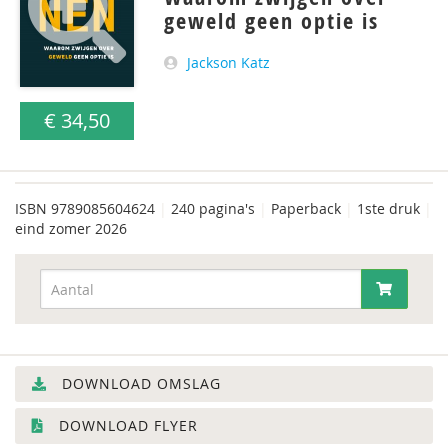
geweld geen optie is
Jackson Katz
€ 34,50
ISBN
9789085604624
|
240 pagina's
|
Paperback
|
1ste druk
|
eind zomer 2026
DOWNLOAD OMSLAG
DOWNLOAD FLYER