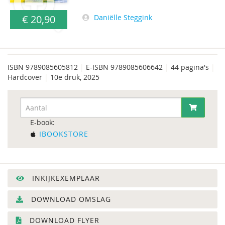
Daniëlle Steggink
€ 20,90
ISBN
9789085605812
|
E-ISBN 9789085606642
|
44 pagina's
|
Hardcover
|
10e druk, 2025
E-book:
IBOOKSTORE
INKIJKEXEMPLAAR
DOWNLOAD OMSLAG
DOWNLOAD FLYER