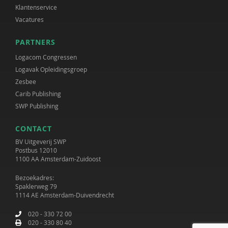
Klantenservice
Vacatures
PARTNERS
Logacom Congressen
Logavak Opleidingsgroep
Zesbee
Carib Publishing
SWP Publishing
CONTACT
BV Uitgeverij SWP
Postbus 12010
1100 AA Amsterdam-Zuidoost
Bezoekadres:
Spaklerweg 79
1114 AE Amsterdam-Duivendrecht
020 - 330 72 00
020 - 330 80 40