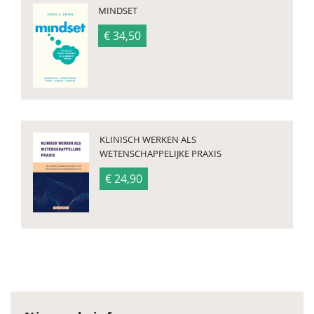
MINDSET
€ 34,50
KLINISCH WERKEN ALS
WETENSCHAPPELIJKE PRAXIS
€ 24,90