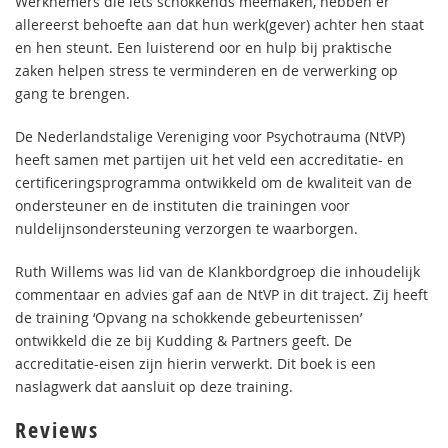
Werknemers die iets schokkends meemaken, hebben er
allereerst behoefte aan dat hun werk(gever) achter hen staat
en hen steunt. Een luisterend oor en hulp bij praktische
zaken helpen stress te verminderen en de verwerking op
gang te brengen.
De Nederlandstalige Vereniging voor Psychotrauma (NtVP)
heeft samen met partijen uit het veld een accreditatie- en
certificeringsprogramma ontwikkeld om de kwaliteit van de
ondersteuner en de instituten die trainingen voor
nuldelijnsondersteuning verzorgen te waarborgen.
Ruth Willems was lid van de Klankbordgroep die inhoudelijk
commentaar en advies gaf aan de NtVP in dit traject. Zij heeft
de training ‘Opvang na schokkende gebeurtenissen’
ontwikkeld die ze bij Kudding & Partners geeft. De
accreditatie-eisen zijn hierin verwerkt. Dit boek is een
naslagwerk dat aansluit op deze training.
Reviews