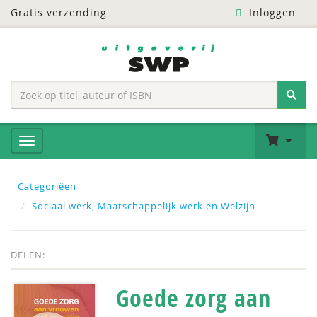
Gratis verzending
Inloggen
Categoriëen
Sociaal werk, Maatschappelijk werk en Welzijn
DELEN:
Goede zorg aan