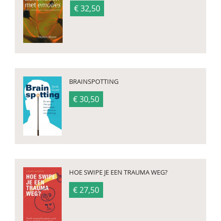
€ 32,50
BRAINSPOTTING
€ 30,50
HOE SWIPE JE EEN TRAUMA WEG?
€ 27,50