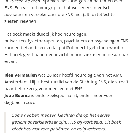
In
Tussen de oren?
spreken deskundigen en patiënten over
FNS. En over het onbegrip bij hulpverleners, medisch
adviseurs en verzekeraars die FNS niet (altijd) tot ‘echte’
ziekten rekenen.
Het boek maakt duidelijk hoe neurologen,
huisartsen, fysiotherapeuten, psychiaters en psychologen FNS
kunnen behandelen, zodat patiënten echt geholpen worden.
Het boek geeft patiënten inzicht in hun ziekte en in de aanpak
ervan.
Rien Vermeulen
was 20 jaar hoofd neurologie van het AMC
Amsterdam.​ Hij is bestuurslid van de Stichting FNS, die streeft
naar betere zorg voor mensen met FNS.
Joop Bouma
is onderzoeksjournalist, onder meer voor
dagblad Trouw.
Soms hebben mensen klachten die op het eerste
gezicht onverklaarbaar zijn, FNS bijvoorbeeld. Dit boek
biedt houvast voor patiënten en hulpverleners.