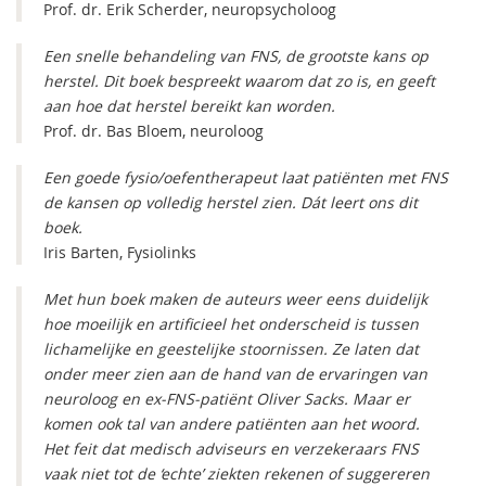
Prof. dr. Erik Scherder, neuropsycholoog
Een snelle behandeling van FNS, de grootste kans op
herstel. Dit boek bespreekt waarom dat zo is, en geeft
aan hoe dat herstel bereikt kan worden.
Prof. dr. Bas Bloem, neuroloog
Een goede fysio/oefentherapeut laat patiënten met FNS
de kansen op volledig herstel zien. Dát leert ons dit
boek.
Iris Barten, Fysiolinks
Met hun boek maken de auteurs weer eens duidelijk
hoe moeilijk en artificieel het onderscheid is tussen
lichamelijke en geestelijke stoornissen. Ze laten dat
onder meer zien aan de hand van de ervaringen van
neuroloog en ex-FNS-patiënt Oliver Sacks. Maar er
komen ook tal van andere patiënten aan het woord.
Het feit dat medisch adviseurs en verzekeraars FNS
vaak niet tot de ‘echte’ ziekten rekenen of suggereren