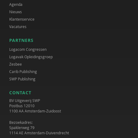
Agenda
Nieuws
Klantenservice
Vacatures
PARTNERS
Logacom Congressen
Logavak Opleidingsgroep
Zesbee
Carib Publishing
SWP Publishing
CONTACT
BV Uitgeverij SWP
Postbus 12010
1100 AA Amsterdam-Zuidoost
Bezoekadres:
Spaklerweg 79
1114 AE Amsterdam-Duivendrecht