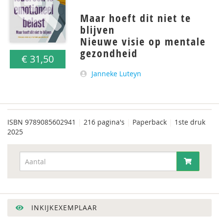
Maar hoeft dit niet te
blijven
Nieuwe visie op mentale
gezondheid
€ 31,50
Janneke Luteyn
ISBN
9789085602941
|
216 pagina's
|
Paperback
|
1ste druk
2025
INKIJKEXEMPLAAR