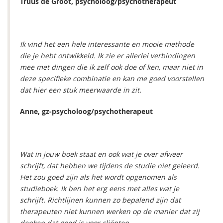
Truus de Groot, psycholoog/psychotherapeut
Ik vind het een hele interessante en mooie methode
die je hebt ontwikkeld. Ik zie er allerlei verbindingen
mee met dingen die ik zelf ook doe of ken, maar niet in
deze specifieke combinatie en kan me goed voorstellen
dat hier een stuk meerwaarde in zit.
Anne, gz-psycholoog/psychotherapeut
Wat in jouw boek staat en ook wat je over afweer
schrijft, dat hebben we tijdens de studie niet geleerd.
Het zou goed zijn als het wordt opgenomen als
studieboek. Ik ben het erg eens met alles wat je
schrijft.
Richtlijnen kunnen zo bepalend zijn dat
therapeuten niet kunnen werken op de manier dat zij
denken dat goed is voor cliënten.