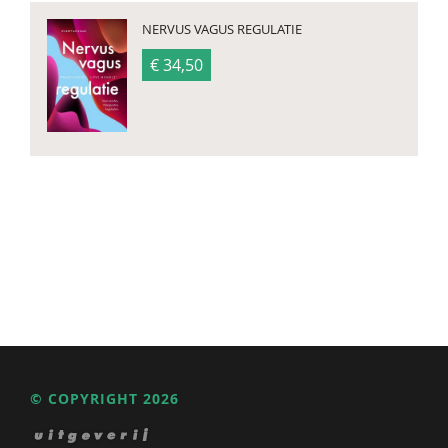
NERVUS VAGUS REGULATIE
€ 34,50
© COPYRIGHT 2026