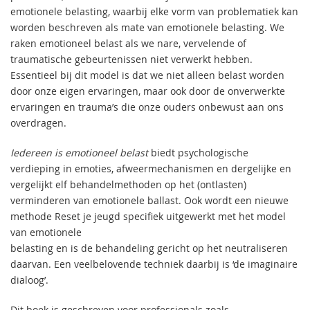
emotionele belasting, waarbij elke vorm van problematiek kan
worden beschreven als mate van emotionele belasting. We
raken emotioneel belast als we nare, vervelende of
traumatische gebeurtenissen niet verwerkt hebben.
Essentieel bij dit model is dat we niet alleen belast worden
door onze eigen ervaringen, maar ook door de onverwerkte
ervaringen en trauma’s die onze ouders onbewust aan ons
overdragen.
Iedereen is emotioneel belast
biedt psychologische
verdieping in emoties, afweermechanismen en dergelijke en
vergelijkt elf behandelmethoden op het (ontlasten)
verminderen van emotionele ballast. Ook wordt een nieuwe
methode Reset je jeugd specifiek uitgewerkt met het model
van emotionele
belasting en is de behandeling gericht op het neutraliseren
daarvan. Een veelbelovende techniek daarbij is ‘de imaginaire
dialoog’.
Dit boek is geschreven voor professionals zoals