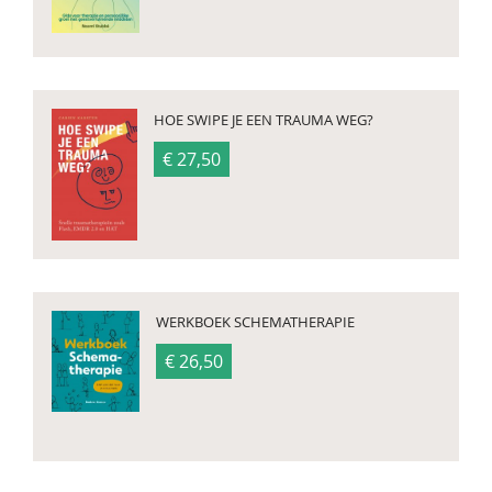
HOE SWIPE JE EEN TRAUMA WEG?
€ 27,50
WERKBOEK SCHEMATHERAPIE
€ 26,50