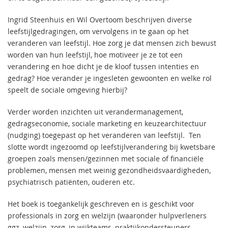
Ingrid Steenhuis en Wil Overtoom beschrijven diverse
leefstijlgedragingen, om vervolgens in te gaan op het
veranderen van leefstijl. Hoe zorg je dat mensen zich bewust
worden van hun leefstijl, hoe motiveer je ze tot een
verandering en hoe dicht je de kloof tussen intenties en
gedrag? Hoe verander je ingesleten gewoonten en welke rol
speelt de sociale omgeving hierbij?
Verder worden inzichten uit verandermanagement,
gedragseconomie, sociale marketing en keuzearchitectuur
(nudging) toegepast op het veranderen van leefstijl. Ten
slotte wordt ingezoomd op leefstijlverandering bij kwetsbare
groepen zoals mensen/gezinnen met sociale of financiële
problemen, mensen met weinig gezondheidsvaardigheden,
psychiatrisch patiënten, ouderen etc.
Het boek is toegankelijk geschreven en is geschikt voor
professionals in zorg en welzijn (waaronder hulpverleners
ggz, welzijn, zorg, in wijkteams, praktijkondersteuners