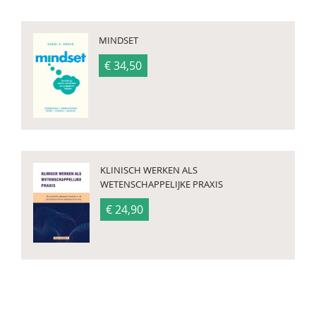
MINDSET
€ 34,50
KLINISCH WERKEN ALS
WETENSCHAPPELIJKE PRAXIS
€ 24,90