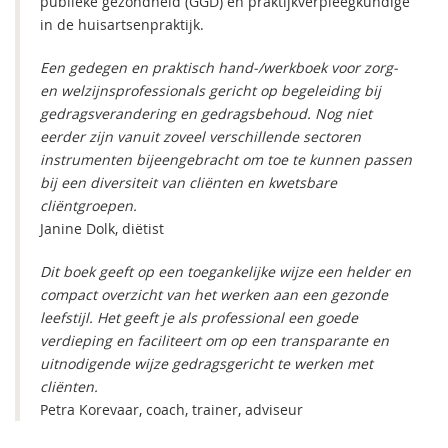
publieke gezondheid (GGD) en praktijkverpleegkundige
in de huisartsenpraktijk.
Een gedegen en praktisch hand-/werkboek voor zorg-
en welzijnsprofessionals gericht op begeleiding bij
gedragsverandering en gedragsbehoud. Nog niet
eerder zijn vanuit zoveel verschillende sectoren
instrumenten bijeengebracht om toe te kunnen passen
bij een diversiteit van cliënten en kwetsbare
cliëntgroepen.
Janine Dolk, diëtist
Dit boek geeft op een toegankelijke wijze een helder en
compact overzicht van het werken aan een gezonde
leefstijl. Het geeft je als professional een goede
verdieping en faciliteert om op een transparante en
uitnodigende wijze gedragsgericht te werken met
cliënten.
Petra Korevaar, coach, trainer, adviseur