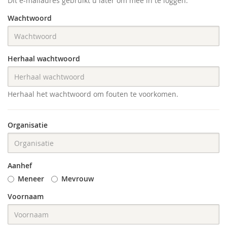
Dit e-mailadres gebruikt u later om mee in te loggen.
Wachtwoord
Herhaal wachtwoord
Herhaal het wachtwoord om fouten te voorkomen.
Organisatie
Aanhef
Meneer
Mevrouw
Voornaam