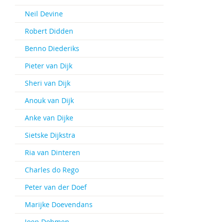
Neil Devine
Robert Didden
Benno Diederiks
Pieter van Dijk
Sheri van Dijk
Anouk van Dijk
Anke van Dijke
Sietske Dijkstra
Ria van Dinteren
Charles do Rego
Peter van der Doef
Marijke Doevendans
Joep Dohmen