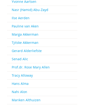
Yvonne Aartsen
Nasr (Hamid) Abu-Zayd
Ilse Aerden
Pauline van Aken
Marga Akkerman
Tjitske Akkerman
Gerard Alderliefste
Senad Alic
Prof.dr. Rose Mary Allen
Tracy Alloway
Hans Alma
Nahi Alon
Mariken Althuizen