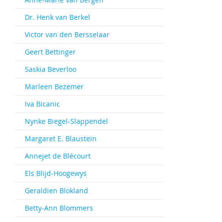
Dr. Henk van Berkel
Victor van den Bersselaar
Geert Bettinger
Saskia Beverloo
Marleen Bezemer
Iva Bicanic
Nynke Biegel-Slappendel
Margaret E. Blaustein
Annejet de Blécourt
Els Blijd-Hoogewys
Geraldien Blokland
Betty-Ann Blommers