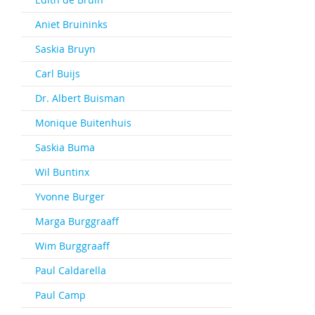
Aniet Bruininks
Saskia Bruyn
Carl Buijs
Dr. Albert Buisman
Monique Buitenhuis
Saskia Buma
Wil Buntinx
Yvonne Burger
Marga Burggraaff
Wim Burggraaff
Paul Caldarella
Paul Camp