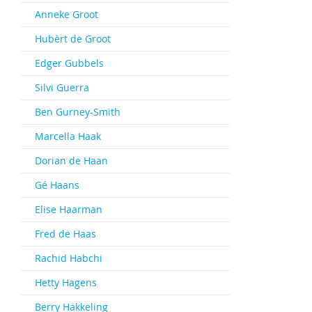
Anneke Groot
Hubèrt de Groot
Edger Gubbels
Silvi Guerra
Ben Gurney-Smith
Marcella Haak
Dorian de Haan
Gé Haans
Elise Haarman
Fred de Haas
Rachid Habchi
Hetty Hagens
Berry Hakkeling