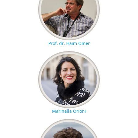
Prof. dr. Haim Omer
Marinella Orioni