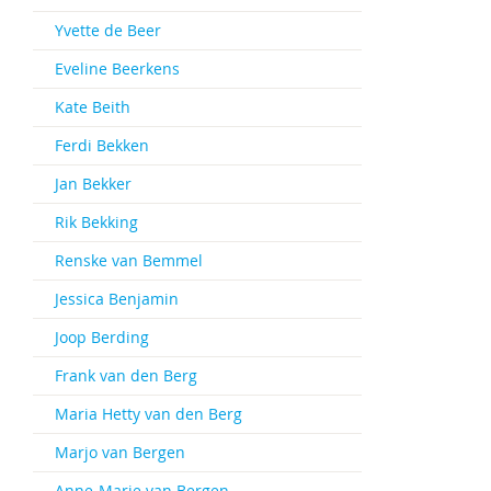
Yvette de Beer
Eveline Beerkens
Kate Beith
Ferdi Bekken
Jan Bekker
Rik Bekking
Renske van Bemmel
Jessica Benjamin
Joop Berding
Frank van den Berg
Maria Hetty van den Berg
Marjo van Bergen
Anne-Marie van Bergen