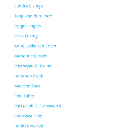
Sandra Elzinga
Tonja van den Ende
Rutger Engels
Erika Ensing
Anne Loeke van Erven
Marianne Eussen
PhD Wyatt R. Evans
Hans van Ewijk
Maarten Faas
Frits Faber
PhD Jacob K. Farnsworth
Francisca Felix
Henk Ferwerda