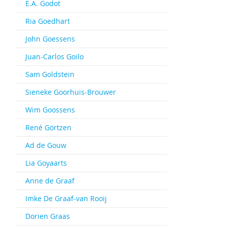
E.A. Godot
Ria Goedhart
John Goessens
Juan-Carlos Goilo
Sam Goldstein
Sieneke Goorhuis-Brouwer
Wim Goossens
René Görtzen
Ad de Gouw
Lia Goyaarts
Anne de Graaf
Imke De Graaf-van Rooij
Dorien Graas