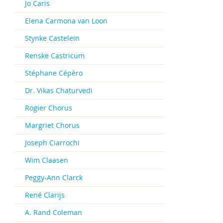
Jo Caris
Elena Carmona van Loon
Stynke Castelein
Renske Castricum
Stéphane Cépèro
Dr. Vikas Chaturvedi
Rogier Chorus
Margriet Chorus
Joseph Ciarrochi
Wim Claasen
Peggy-Ann Clarck
René Clarijs
A. Rand Coleman