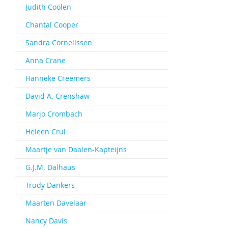
Judith Coolen
Chantal Cooper
Sandra Cornelissen
Anna Crane
Hanneke Creemers
David A. Crenshaw
Marjo Crombach
Heleen Crul
Maartje van Daalen-Kapteijns
G.J.M. Dalhaus
Trudy Dankers
Maarten Davelaar
Nancy Davis