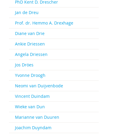
PhD Kent D. Drescher
Jan de Dreu
Prof. dr. Hemmo A. Drexhage
Diane van Drie
Ankie Driessen
Angela Driessen
Jos Dröes
Yvonne Droogh
Neomi van Duijvenbode
Vincent Duindam
Wieke van Dun
Marianne van Duuren
Joachim Duyndam