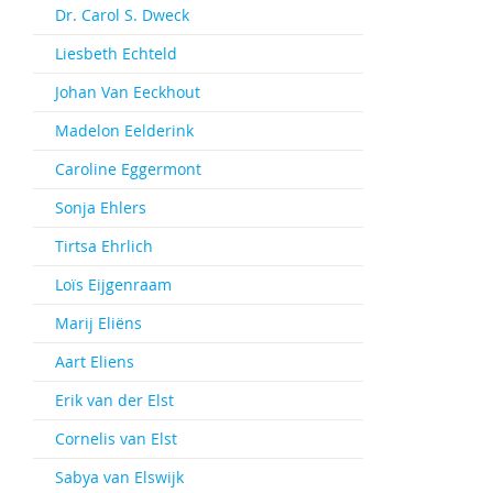
Dr. Carol S. Dweck
Liesbeth Echteld
Johan Van Eeckhout
Madelon Eelderink
Caroline Eggermont
Sonja Ehlers
Tirtsa Ehrlich
Loïs Eijgenraam
Marij Eliëns
Aart Eliens
Erik van der Elst
Cornelis van Elst
Sabya van Elswijk