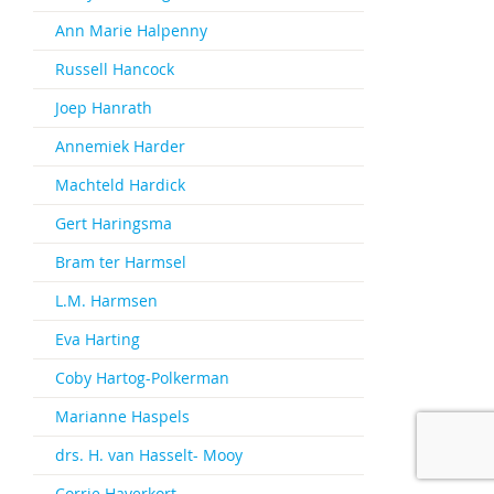
Ann Marie Halpenny
Russell Hancock
Joep Hanrath
Annemiek Harder
Machteld Hardick
Gert Haringsma
Bram ter Harmsel
L.M. Harmsen
Eva Harting
Coby Hartog-Polkerman
Marianne Haspels
drs. H. van Hasselt- Mooy
Corrie Haverkort