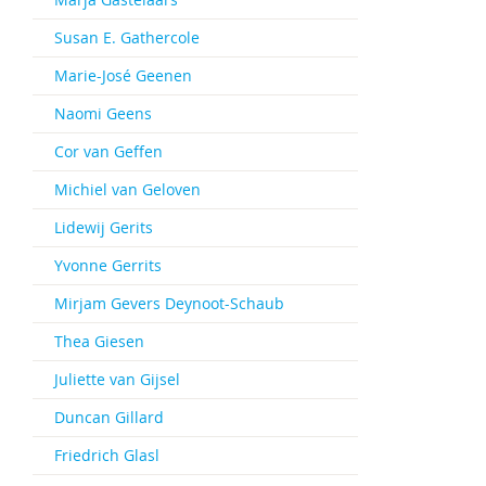
Susan E. Gathercole
Marie-José Geenen
Naomi Geens
Cor van Geffen
Michiel van Geloven
Lidewij Gerits
Yvonne Gerrits
Mirjam Gevers Deynoot-Schaub
Thea Giesen
Juliette van Gijsel
Duncan Gillard
Friedrich Glasl