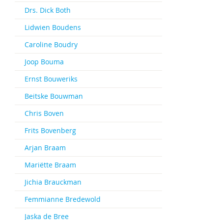
Drs. Dick Both
Lidwien Boudens
Caroline Boudry
Joop Bouma
Ernst Bouweriks
Beitske Bouwman
Chris Boven
Frits Bovenberg
Arjan Braam
Mariëtte Braam
Jichia Brauckman
Femmianne Bredewold
Jaska de Bree