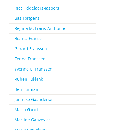
Riet Fiddelaers-Jaspers
Bas Fortgens
Regina M. Frans-Anthonie
Bianca Franse
Gerard Franssen
Zenda Franssen
Yvonne C. Franssen
Ruben Fukkink
Ben Furman
Janneke Gaanderse
Maria Ganci
Martine Ganzevles
Marja Gastelaars