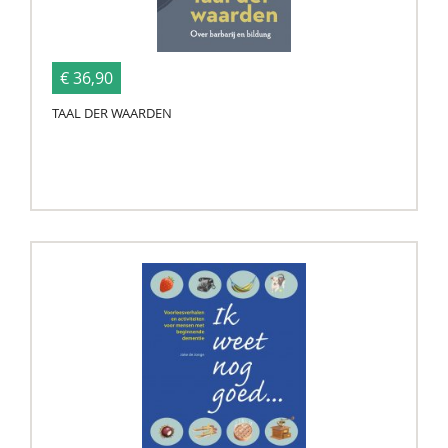
€ 36,90
TAAL DER WAARDEN