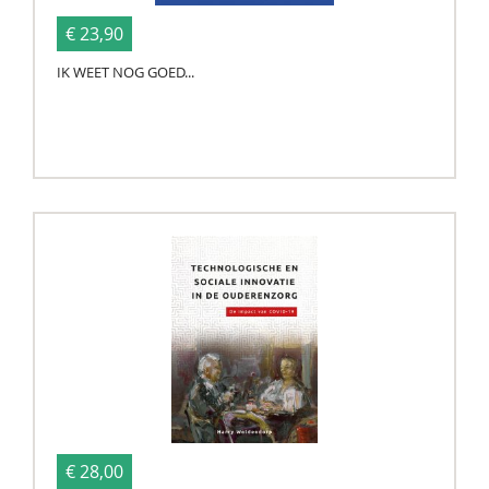
€ 23,90
IK WEET NOG GOED...
€ 28,00