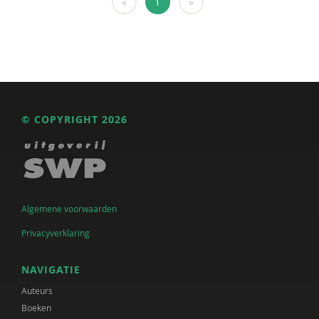
«
1
»
© COPYRIGHT 2026
Algemene voorwaarden
Privacyverklaring
NAVIGATIE
Auteurs
Boeken