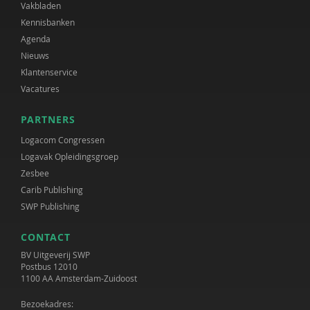
Vakbladen
Kennisbanken
Agenda
Nieuws
Klantenservice
Vacatures
PARTNERS
Logacom Congressen
Logavak Opleidingsgroep
Zesbee
Carib Publishing
SWP Publishing
CONTACT
BV Uitgeverij SWP
Postbus 12010
1100 AA Amsterdam-Zuidoost
Bezoekadres: