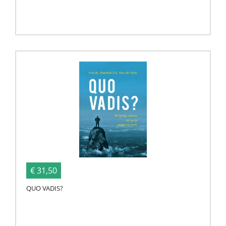
€ 31,50
QUO VADIS?