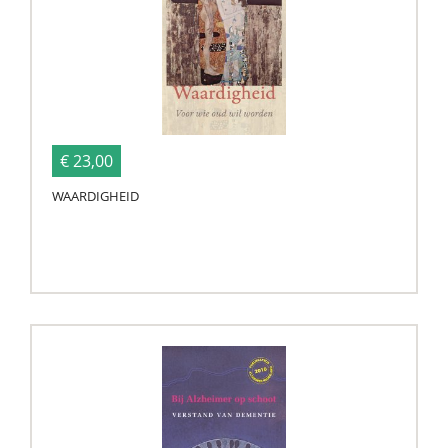
€ 23,00
WAARDIGHEID