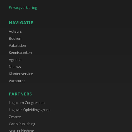
Privacyverklaring
NAVIGATIE
Auteurs
Boeken
Vakbladen
Kennisbanken
Agenda
Nieuws
Klantenservice
Vacatures
PARTNERS
Logacom Congressen
Logavak Opleidingsgroep
Zesbee
Carib Publishing
SWP Publishing