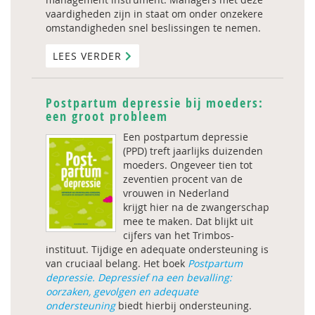
vaardigheden zijn in staat om onder onzekere
omstandigheden snel beslissingen te nemen.
LEES VERDER
Postpartum depressie bij moeders:
een groot probleem
Een postpartum depressie
(PPD) treft jaarlijks duizenden
moeders. Ongeveer tien tot
zeventien procent van de
vrouwen in Nederland
krijgt hier na de zwangerschap
mee te maken. Dat blijkt uit
cijfers van het Trimbos-
instituut. Tijdige en adequate ondersteuning is
van cruciaal belang. Het boek
Postpartum
depressie. Depressief na een bevalling:
oorzaken, gevolgen en adequate
ondersteuning
biedt hierbij ondersteuning.