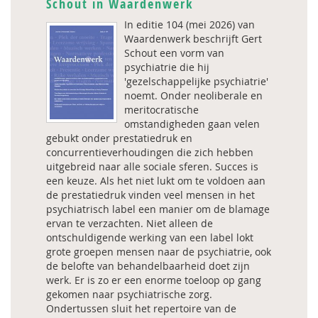
Schout in Waardenwerk
In editie 104 (mei 2026) van
Waardenwerk beschrijft Gert
Schout een vorm van
psychiatrie die hij
'gezelschappelijke psychiatrie'
noemt. Onder neoliberale en
meritocratische
omstandigheden gaan velen
gebukt onder prestatiedruk en
concurrentieverhoudingen die zich hebben
uitgebreid naar alle sociale sferen. Succes is
een keuze. Als het niet lukt om te voldoen aan
de prestatiedruk vinden veel mensen in het
psychiatrisch label een manier om de blamage
ervan te verzachten. Niet alleen de
ontschuldigende werking van een label lokt
grote groepen mensen naar de psychiatrie, ook
de belofte van behandelbaarheid doet zijn
werk. Er is zo er een enorme toeloop op gang
gekomen naar psychiatrische zorg.
Ondertussen sluit het repertoire van de