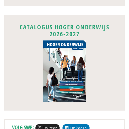
CATALOGUS HOGER ONDERWIJS
2026-2027
VOLG SWP:
Twitter
LinkedIn