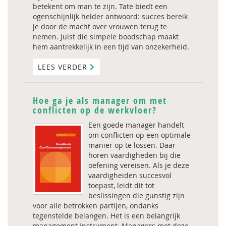
betekent om man te zijn. Tate biedt een
ogenschijnlijk helder antwoord: succes bereik
je door de macht over vrouwen terug te
nemen. Juist die simpele boodschap maakt
hem aantrekkelijk in een tijd van onzekerheid.
LEES VERDER
Hoe ga je als manager om met
conflicten op de werkvloer?
Een goede manager handelt
om conflicten op een optimale
manier op te lossen. Daar
horen vaardigheden bij die
oefening vereisen. Als je deze
vaardigheiden succesvol
toepast, leidt dit tot
beslissingen die gunstig zijn
voor alle betrokken partijen, ondanks
tegenstelde belangen. Het is een belangrijk
management instrument. Managers met deze