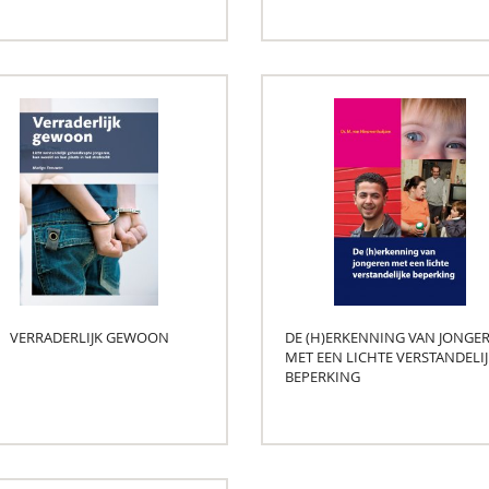
VERRADERLIJK GEWOON
DE (H)ERKENNING VAN JONGE
MET EEN LICHTE VERSTANDELI
BEPERKING