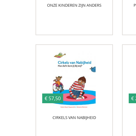
ONZE KINDEREN ZIJN ANDERS
P
€ 57,50
€ 
CIRKELS VAN NABIJHEID