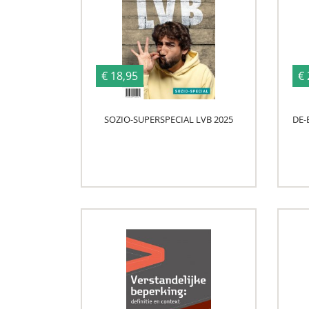
€ 18,95
€ 
SOZIO-SUPERSPECIAL LVB 2025
DE-