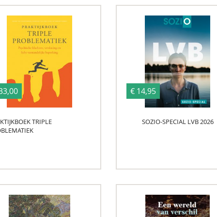
33,00
€ 14,95
KTIJKBOEK TRIPLE
SOZIO-SPECIAL LVB 2026
BLEMATIEK