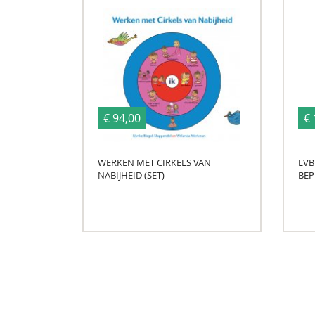
€ 94,00
€ 
WERKEN MET CIRKELS VAN
LVB
NABIJHEID (SET)
BEP