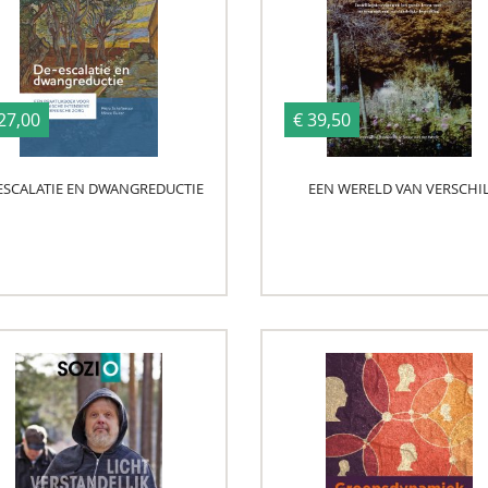
27,00
€ 39,50
ESCALATIE EN DWANGREDUCTIE
EEN WERELD VAN VERSCHI