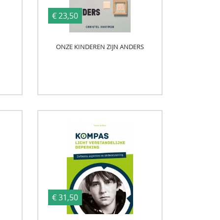
€ 23,50
ONZE KINDEREN ZIJN ANDERS
€ 31,50