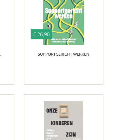
€ 26,90
L
SUPPORTGERICHT WERKEN