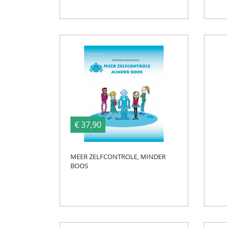
€ 37,90
MEER ZELFCONTROLE, MINDER
BOOS