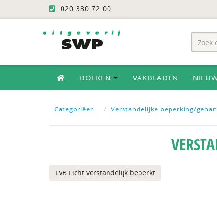
020 330 72 00
BOEKEN
VAKBLADEN
NIEU
Categoriëen
Verstandelijke beperking/geha
VERSTA
LVB Licht verstandelijk beperkt