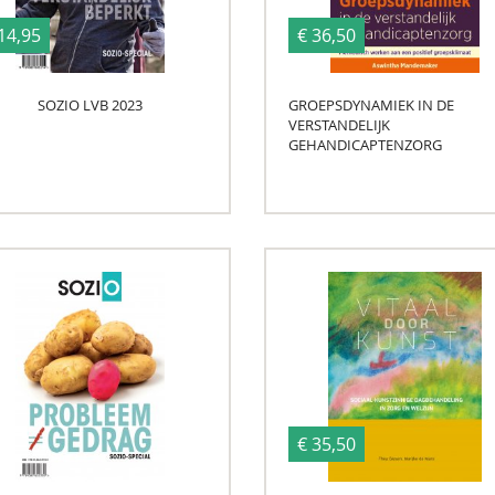
14,95
€ 36,50
SOZIO LVB 2023
GROEPSDYNAMIEK IN DE
VERSTANDELIJK
GEHANDICAPTENZORG
€ 35,50