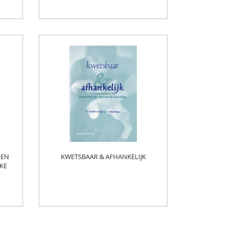
REN
KWETSBAAR & AFHANKELIJK
JKE