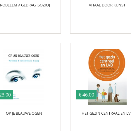
ROBLEEM ≠ GEDRAG [SOZIO]
VITAAL DOOR KUNST
23,00
€ 46,00
OP JE BLAUWE OGEN
HET GEZIN CENTRAAL EN LV