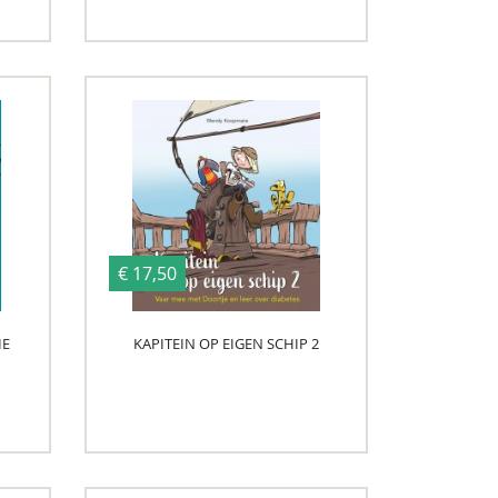
€ 17,50
IE
KAPITEIN OP EIGEN SCHIP 2