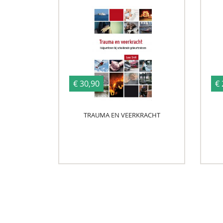
€ 30,90
€ 
TRAUMA EN VEERKRACHT