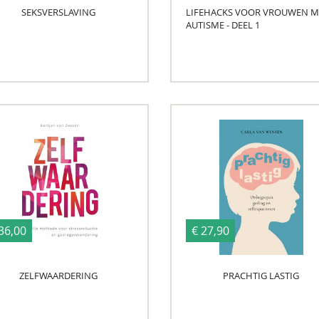
SEKSVERSLAVING
LIFEHACKS VOOR VROUWEN M
AUTISME - DEEL 1
36,00
€ 27,90
ZELFWAARDERING
PRACHTIG LASTIG