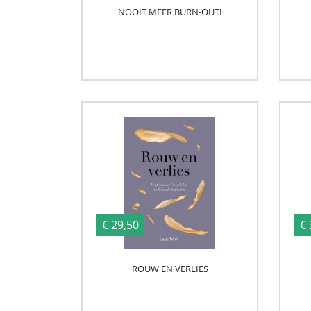
NOOIT MEER BURN-OUT!
€ 29,50
€ 
ROUW EN VERLIES