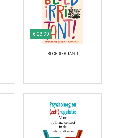
€ 28,90
BLOEDIRRITANT!