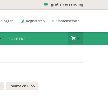
gratis verzending
Inloggen
Registreren
Klantenservice
FOLDERS
e
Trauma en PTSS