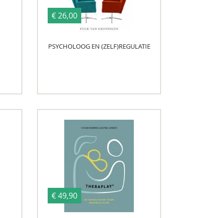
€ 26,00
PSYCHOLOOG EN (ZELF)REGULATIE
€ 49,90