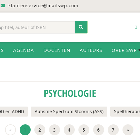
klantenservice@mailswp.com
WS
AGENDA
DOCENTEN
AUTEURS
OVER SWP
PSYCHOLOGIE
DD en ADHD
Autisme Spectrum Stoornis (ASS)
Speltherapi
«
1
2
3
4
5
6
7
»