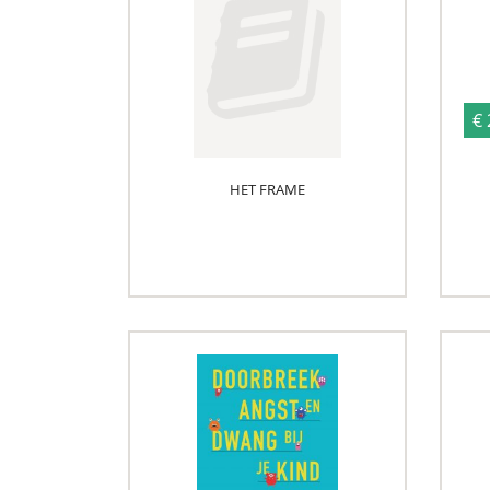
€ 
HET FRAME