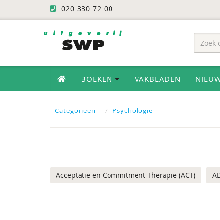
020 330 72 00
BOEKEN
VAKBLADEN
NIEU
Categoriëen
Psychologie
Acceptatie en Commitment Therapie (ACT)
A