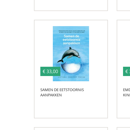
€ 33,00
€ 
SAMEN DE EETSTOORNIS
EM
AANPAKKEN
KIN