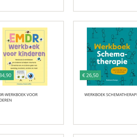
34,90
€ 26,50
DR-WERKBOEK VOOR
WERKBOEK SCHEMATHERAP
DEREN