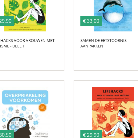
29,90
€ 33,00
EHACKS VOOR VROUWEN MET
SAMEN DE EETSTOORNIS
ISME - DEEL 1
AANPAKKEN
30,50
€ 29,90