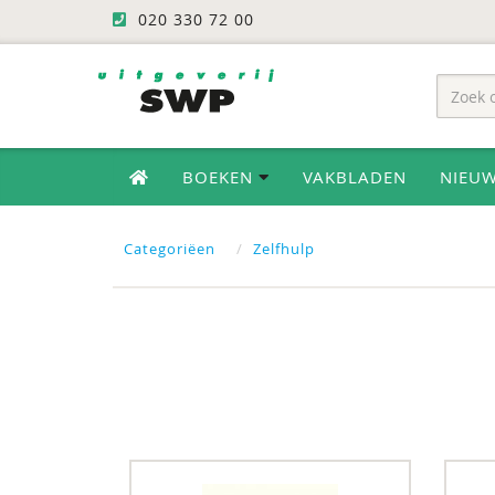
020 330 72 00
BOEKEN
VAKBLADEN
NIEU
Categoriëen
Zelfhulp