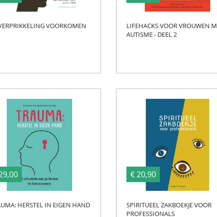
VERPRIKKELING VOORKOMEN
LIFEHACKS VOOR VROUWEN M
AUTISME - DEEL 2
29,00
€ 20,90
UMA: HERSTEL IN EIGEN HAND
SPIRITUEEL ZAKBOEKJE VOOR
PROFESSIONALS