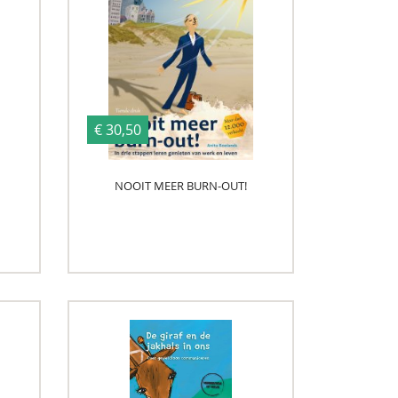
€ 30,50
NOOIT MEER BURN-OUT!