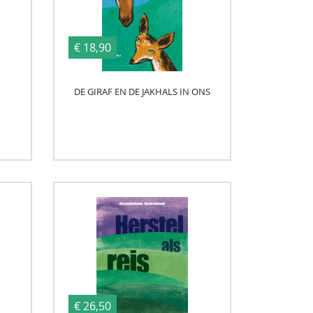
€ 18,90
DE GIRAF EN DE JAKHALS IN ONS
€ 26,50