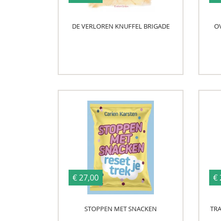
DE VERLOREN KNUFFEL BRIGADE
O
€ 27,00
€ 
STOPPEN MET SNACKEN
TRA