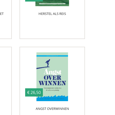
ET
HERSTEL ALS REIS
€ 26,50
ANGST OVERWINNEN