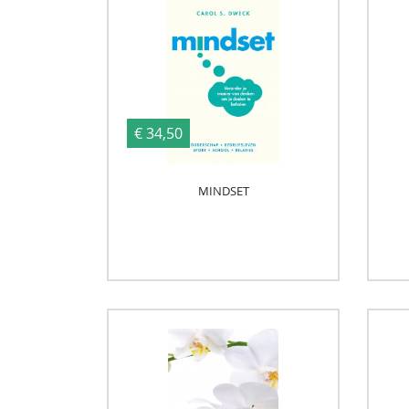
€ 34,50
MINDSET