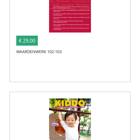
€ 29,00
WAARDENWERK 102-103