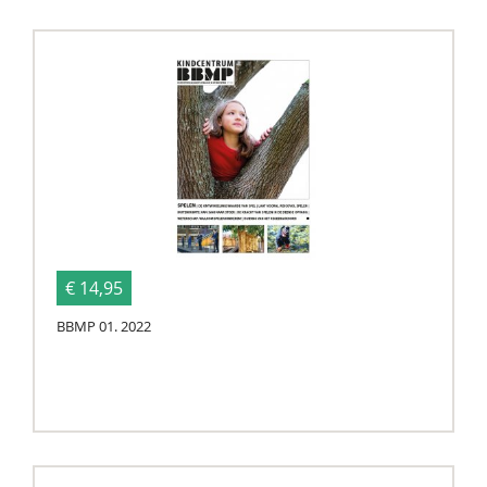
€ 14,95
BBMP 01. 2022