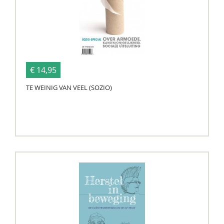
€ 14,95
TE WEINIG VAN VEEL (SOZIO)