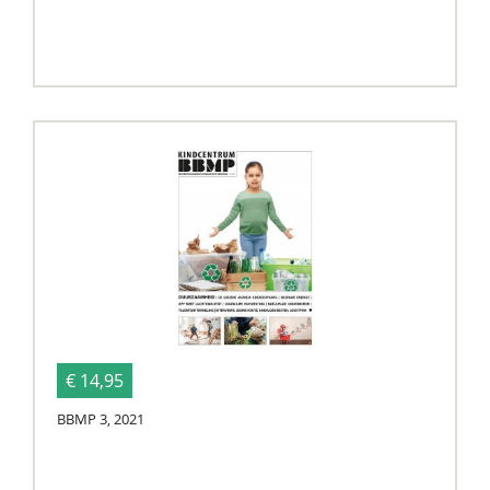
€ 14,95
BBMP 3, 2021