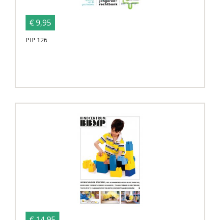
€ 9,95
PIP 126
€ 14,95