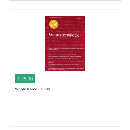
€ 29,00
WAARDENWERK 100