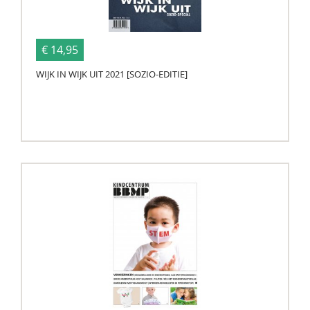
€ 14,95
WIJK IN WIJK UIT 2021 [SOZIO-EDITIE]