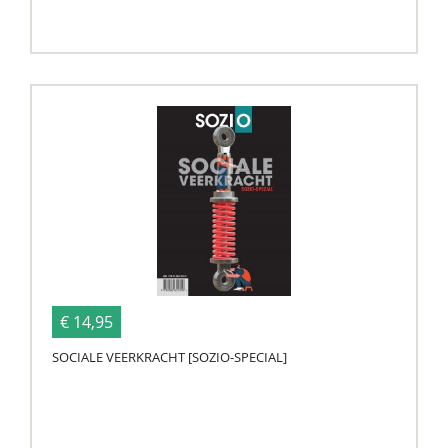
€ 14,95
SOCIALE VEERKRACHT [SOZIO-SPECIAL]