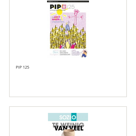
PIP 125