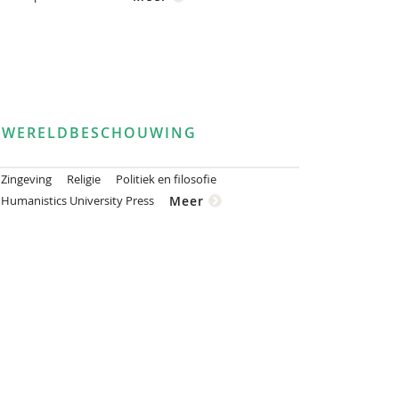
WERELDBESCHOUWING
Zingeving
Religie
Politiek en filosofie
Humanistics University Press
Meer