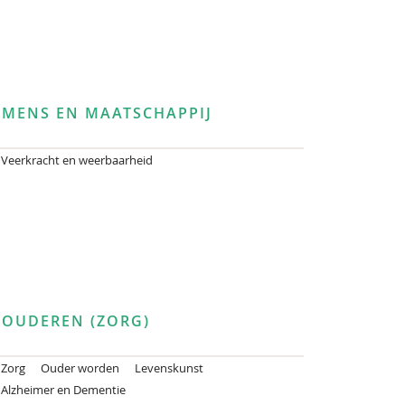
MENS EN MAATSCHAPPIJ
Veerkracht en weerbaarheid
OUDEREN (ZORG)
Zorg
Ouder worden
Levenskunst
Alzheimer en Dementie