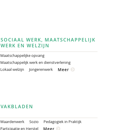
SOCIAAL WERK, MAATSCHAPPELIJK
WERK EN WELZIJN
Maatschappelijke opvang
Maatschappelijk werk en dienstverlening
Lokaal welzijn
Jongerenwerk
Meer
VAKBLADEN
Waardenwerk
Sozio
Pedagogiek in Praktijk
Participatie en Herstel
Meer