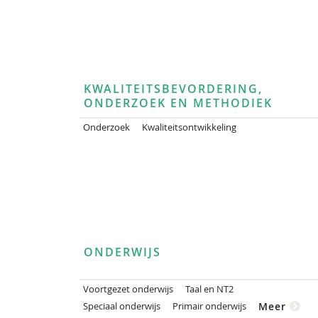
KWALITEITSBEVORDERING,
ONDERZOEK EN METHODIEK
Onderzoek
Kwaliteitsontwikkeling
ONDERWIJS
Voortgezet onderwijs
Taal en NT2
Speciaal onderwijs
Primair onderwijs
Meer