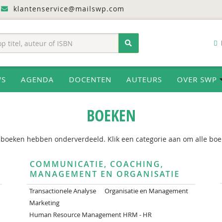
klantenservice@mailswp.com
WS
AGENDA
DOCENTEN
AUTEURS
OVER SWP
BOEKEN
 boeken hebben onderverdeeld. Klik een categorie aan om alle boek
COMMUNICATIE, COACHING,
MANAGEMENT EN ORGANISATIE
Transactionele Analyse
Organisatie en Management
Marketing
Human Resource Management HRM - HR