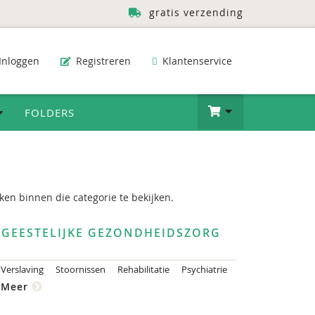
gratis verzending
Inloggen
Registreren
Klantenservice
FOLDERS
en binnen die categorie te bekijken.
GEESTELIJKE GEZONDHEIDSZORG
Verslaving
Stoornissen
Rehabilitatie
Psychiatrie
Meer