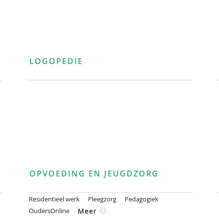
LOGOPEDIE
OPVOEDING EN JEUGDZORG
Residentieel werk
Pleegzorg
Pedagogiek
OudersOnline
Meer