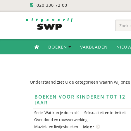
020 330 72 00
BOEKEN
VAKBLADEN
NIEU
Onderstaand ziet u de categoriëen waarin wij onze
BOEKEN VOOR KINDEREN TOT 12
JAAR
Serie 'Wat kun je doen als'
Seksualiteit en intimiteit
Over dood en rouwverwerking
Muziek- en liedjesboeken
Meer