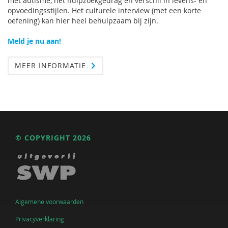
met autisme, het hulpzoekgedrag en verschil in levens- en
opvoedingsstijlen. Het culturele interview (met een korte
oefening) kan hier heel behulpzaam bij zijn.
Meld je nu aan!
MEER INFORMATIE
© COPYRIGHT 2026
Algemene voorwaarden
Privacyverklaring