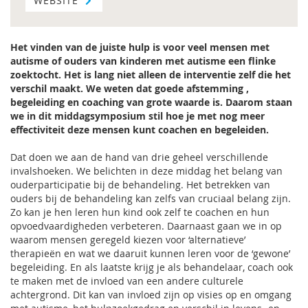
WEBSITE
Het vinden van de juiste hulp is voor veel mensen met
autisme of ouders van kinderen met autisme een flinke
zoektocht. Het is lang niet alleen de interventie zelf die het
verschil maakt. We weten dat goede afstemming ,
begeleiding en coaching van grote waarde is. Daarom staan
we in dit middagsymposium stil hoe je met nog meer
effectiviteit deze mensen kunt coachen en begeleiden.
Dat doen we aan de hand van drie geheel verschillende
invalshoeken. We belichten in deze middag het belang van
ouderparticipatie bij de behandeling. Het betrekken van
ouders bij de behandeling kan zelfs van cruciaal belang zijn.
Zo kan je hen leren hun kind ook zelf te coachen en hun
opvoedvaardigheden verbeteren. Daarnaast gaan we in op
waarom mensen geregeld kiezen voor ‘alternatieve’
therapieën en wat we daaruit kunnen leren voor de ‘gewone’
begeleiding. En als laatste krijg je als behandelaar, coach ook
te maken met de invloed van een andere culturele
achtergrond. Dit kan van invloed zijn op visies op en omgang