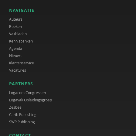
NAVIGATIE
Auteurs
Boeken
Vakbladen
Kennisbanken
Agenda
Nieuws
Klantenservice
Vacatures
PARTNERS
Logacom Congressen
Logavak Opleidingsgroep
Zesbee
Carib Publishing
SWP Publishing
CONTACT