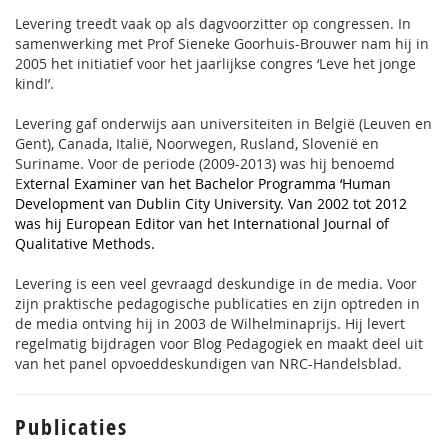
Levering treedt vaak op als dagvoorzitter op congressen. In
samenwerking met Prof Sieneke Goorhuis-Brouwer nam hij in
2005 het initiatief voor het jaarlijkse congres ‘Leve het jonge
kind!’.
Levering gaf onderwijs aan universiteiten in België (Leuven en
Gent), Canada, Italië, Noorwegen, Rusland, Slovenië en
Suriname.
Voor de periode (2009-2013) was hij benoemd
E
xternal Examiner van het Bachelor Programma ‘Human
Development van Dublin City University. Van 2002 tot 2012
was hij European Editor van het International Journal of
Qualitative Methods.
Levering is een veel gevraagd deskundige in de media. Voor
zijn praktische pedagogische publicaties en zijn optreden in
de media ontving hij in 2003 de Wilhelminaprijs. Hij levert
regelmatig bijdragen voor Blog Pedagogiek en maakt deel uit
van het panel opvoeddeskundigen van NRC-Handelsblad.
Publicaties