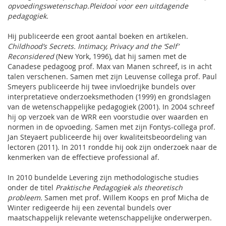
opvoedingswetenschap.Pleidooi voor een uitdagende
pedagogiek.
Hij publiceerde een groot aantal boeken en artikelen.
Childhood’s Secrets. Intimacy, Privacy and the ‘Self’
Reconsidered
(New York, 1996), dat hij samen met de
Canadese pedagoog prof. Max van Manen schreef, is in acht
talen verschenen. Samen met zijn Leuvense collega prof. Paul
Smeyers publiceerde hij twee invloedrijke bundels over
interpretatieve onderzoeksmethoden (1999) en grondslagen
van de wetenschappelijke pedagogiek (2001). In 2004 schreef
hij op verzoek van de WRR een voorstudie over waarden en
normen in de opvoeding. Samen met zijn Fontys-collega prof.
Jan Steyaert publiceerde hij over kwaliteitsbeoordeling van
lectoren (2011). In 2011 rondde hij ook zijn onderzoek naar de
kenmerken van de effectieve professional af.
In 2010 bundelde Levering zijn methodologische studies
onder de titel
Praktische Pedagogiek als theoretisch
probleem.
Samen met prof. Willem Koops en prof Micha de
Winter redigeerde hij een zevental bundels over
maatschappelijk relevante wetenschappelijke onderwerpen.