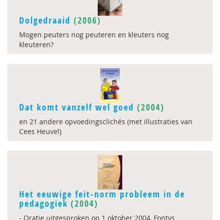
Dolgedraaid
(2006)
Mogen peuters nog peuteren en kleuters nog
kleuteren?
Dat komt vanzelf wel goed
(2004)
en 21 andere opvoedingsclichés (met illustraties van
Cees Heuvel)
Het eeuwige feit-norm probleem in de
pedagogiek
(2004)
- Oratie uitgesproken op 1 oktober 2004, Fontys