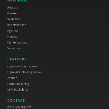
NAVIGATIE
Auteurs
Boeken
Vakbladen
Kennisbanken
Agenda
Nieuws
Klantenservice
Vacatures
PARTNERS
Logacom Congressen
Logavak Opleidingsgroep
Zesbee
Carib Publishing
SWP Publishing
CONTACT
BV Uitgeverij SWP