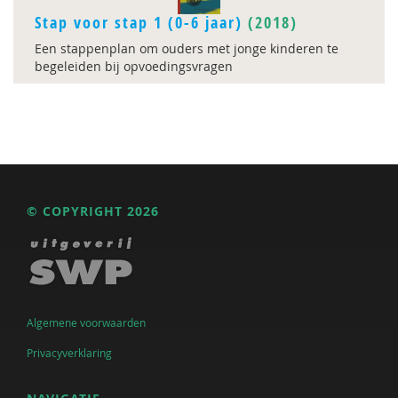
Stap voor stap 1 (0-6 jaar)
(2018)
Een stappenplan om ouders met jonge kinderen te
begeleiden bij opvoedingsvragen
© COPYRIGHT 2026
Algemene voorwaarden
Privacyverklaring