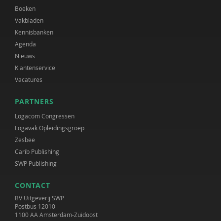
Boeken
Vakbladen
Kennisbanken
Agenda
Nieuws
Klantenservice
Vacatures
PARTNERS
Logacom Congressen
Logavak Opleidingsgroep
Zesbee
Carib Publishing
SWP Publishing
CONTACT
BV Uitgeverij SWP
Postbus 12010
1100 AA Amsterdam-Zuidoost