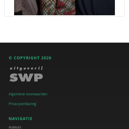
© COPYRIGHT 2026
Algemene voorwaarden
Privacyverklaring
NAVIGATIE
Auteurs