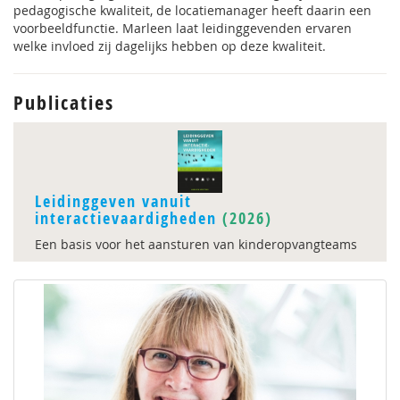
pedagogische kwaliteit, de locatiemanager heeft daarin een
voorbeeldfunctie. Marleen laat leidinggevenden ervaren
welke invloed zij dagelijks hebben op deze kwaliteit.
Publicaties
Leidinggeven vanuit
interactievaardigheden
(2026)
Een basis voor het aansturen van kinderopvangteams