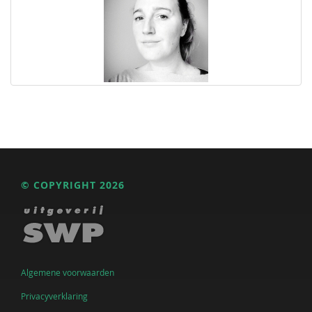
© COPYRIGHT 2026
Algemene voorwaarden
Privacyverklaring