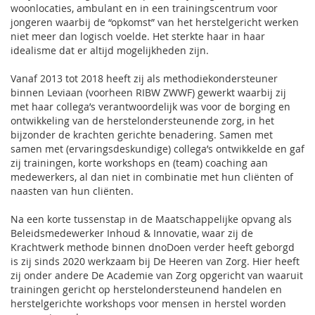
woonlocaties, ambulant en in een trainingscentrum voor
jongeren waarbij de “opkomst” van het herstelgericht werken
niet meer dan logisch voelde. Het sterkte haar in haar
idealisme dat er altijd mogelijkheden zijn.
Vanaf 2013 tot 2018 heeft zij als methodiekondersteuner
binnen Leviaan (voorheen RIBW ZWWF) gewerkt waarbij zij
met haar collega’s verantwoordelijk was voor de borging en
ontwikkeling van de herstelondersteunende zorg, in het
bijzonder de krachten gerichte benadering. Samen met
samen met (ervaringsdeskundige) collega’s ontwikkelde en gaf
zij trainingen, korte workshops en (team) coaching aan
medewerkers, al dan niet in combinatie met hun cliënten of
naasten van hun cliënten.
Na een korte tussenstap in de Maatschappelijke opvang als
Beleidsmedewerker Inhoud & Innovatie, waar zij de
Krachtwerk methode binnen dnoDoen verder heeft geborgd
is zij sinds 2020 werkzaam bij De Heeren van Zorg. Hier heeft
zij onder andere De Academie van Zorg opgericht van waaruit
trainingen gericht op herstelondersteunend handelen en
herstelgerichte workshops voor mensen in herstel worden