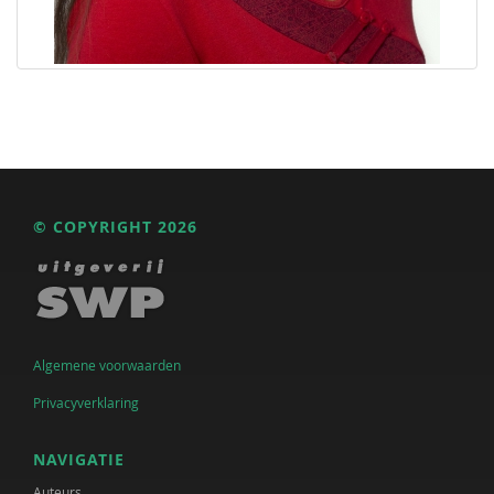
© COPYRIGHT 2026
Algemene voorwaarden
Privacyverklaring
NAVIGATIE
Auteurs