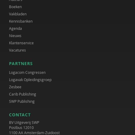
Boeken
Vakbladen
Kennisbanken
Agenda
Nieuws
Klantenservice
Vacatures
PARTNERS
Logacom Congressen
Logavak Opleidingsgroep
Zesbee
Carib Publishing
SWP Publishing
CONTACT
BV Uitgeverij SWP
Postbus 12010
1100 AA Amsterdam-Zuidoost