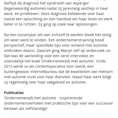
leeftijd de diagnose het syndroom van Asperger
(tegenwoordig autisme) nadat zij jarenlang vastliep in haar
werk- en privéleven. Deze diagnose betekende voor haar
vooral een opluchting en een handvat om haar leven en werk
beter in te richten. Zij ging op zoek naar oplossingen.
Na een tussenjaar om aan zichzelf te werken bleek het lastig
om weer werk te vinden. Een ondernemerstraining bood
perspectief, maar specifieke tips voor iemand met autisme
ontbraken daarin. Daarom ging Marijn zelf op onderzoek uit.
Dat was de aanleiding voor een serie interviews en
uiteindelijk het boek 'Ondernemen(d) met autisme'. Sinds
2015 werkt ze als contentspecialist voor Swink, een
buitengewoon internetbureau dat de kwaliteiten van mensen
met autisme inzet voor haar diensten. Naast haar werk blogt
zij regelmatig over haar vakgebied en autisme.
Publicaties
'Ondernemen(d) met autisme - Inspirerende
ondernemersverhalen met praktische tips voor een succesvol
bestaan als zelfstandige'