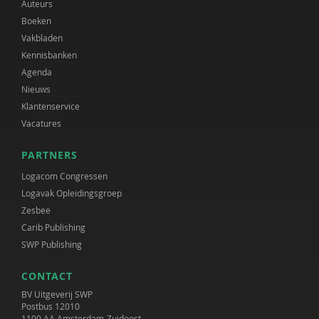
Auteurs
Boeken
Vakbladen
Kennisbanken
Agenda
Nieuws
Klantenservice
Vacatures
PARTNERS
Logacom Congressen
Logavak Opleidingsgroep
Zesbee
Carib Publishing
SWP Publishing
CONTACT
BV Uitgeverij SWP
Postbus 12010
1100 AA Amsterdam-Zuidoost