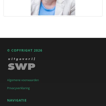
© COPYRIGHT 2026
Algemene voorwaarden
Privacyverklaring
NAVIGATIE