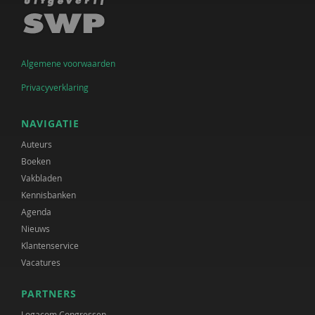
Algemene voorwaarden
Privacyverklaring
NAVIGATIE
Auteurs
Boeken
Vakbladen
Kennisbanken
Agenda
Nieuws
Klantenservice
Vacatures
PARTNERS
Logacom Congressen