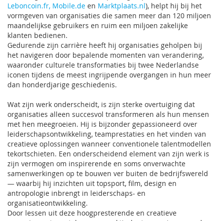
Leboncoin.fr,
Mobile.de
en
Marktplaats.nl
), helpt hij bij het
vormgeven van organisaties die samen meer dan 120 miljoen
maandelijkse gebruikers en ruim een miljoen zakelijke
klanten bedienen.
Gedurende zijn carrière heeft hij organisaties geholpen bij
het navigeren door bepalende momenten van verandering,
waaronder culturele transformaties bij twee Nederlandse
iconen tijdens de meest ingrijpende overgangen in hun meer
dan honderdjarige geschiedenis.
Wat zijn werk onderscheidt, is zijn sterke overtuiging dat
organisaties alleen succesvol transformeren als hun mensen
met hen meegroeien. Hij is bijzonder gepassioneerd over
leiderschapsontwikkeling, teamprestaties en het vinden van
creatieve oplossingen wanneer conventionele talentmodellen
tekortschieten. Een onderscheidend element van zijn werk is
zijn vermogen om inspirerende en soms onverwachte
samenwerkingen op te bouwen ver buiten de bedrijfswereld
— waarbij hij inzichten uit topsport, film, design en
antropologie inbrengt in leiderschaps- en
organisatieontwikkeling.
Door lessen uit deze hoogpresterende en creatieve