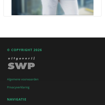
© COPYRIGHT 2026
Algemene voorwaarden
Privacyverklaring
NAVIGATIE