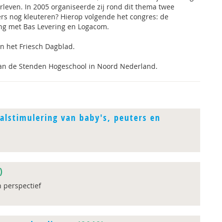
leven. In 2005 organiseerde zij rond dit thema twee
rs nog kleuteren? Hierop volgende het congres: de
ing met Bas Levering en Logacom.
in het Friesch Dagblad.
d aan de Stenden Hogeschool in Noord Nederland.
alstimulering van baby's, peuters en
)
h perspectief