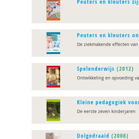
Peuters en kleuters zi
Peuters en kleuters o
De ziekmakende effecten van 
Spelenderwijs
(2012)
Ontwikkeling en opvoeding va
Kleine pedagogiek voo
De eerste zeven kinderjaren
Dolgedraaid
(2006)