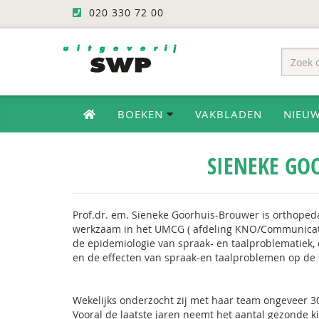
020 330 72 00
BOEKEN
VAKBLADEN
NIEU
SIENEKE GO
Prof.dr. em. Sieneke Goorhuis-Brouwer is orthope
werkzaam in het UMCG ( afdeling KNO/Communicatiev
de epidemiologie van spraak- en taalproblematiek, 
en de effecten van spraak-en taalproblemen op de s
Wekelijks onderzocht zij met haar team ongeveer 3
Vooral de laatste jaren neemt het aantal gezonde ki