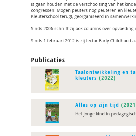
is gaan houden met de verschoolsing van het kinder
congressen: Mogen peuters nog peuteren en kleute
Kleuterschool terug!, georganiseerd in samenwerk
Sinds 2006 schrijft zij ook columns over opvoeding 
Sinds 1 februari 2012 is zij lector Early Childhoo
Publicaties
Taalontwikkeling en ta
kleuters
(2022)
Alles op zijn tijd
(2021
Het jonge kind in pedagogisc