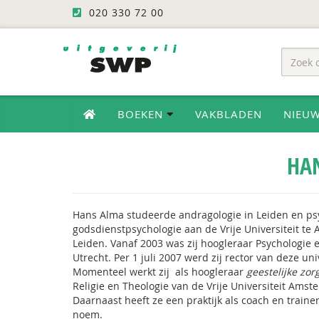
020 330 72 00
BOEKEN
VAKBLADEN
NIEU
HA
Hans Alma studeerde andragologie in Leiden en psyc
godsdienstpsychologie aan de Vrije Universiteit te 
Leiden. Vanaf 2003 was zij hoogleraar Psychologie 
Utrecht. Per 1 juli 2007 werd zij rector van deze uni
Momenteel werkt zij als hoogleraar
geestelijke zor
Religie en Theologie van de Vrije Universiteit Amst
Daarnaast heeft ze een praktijk als coach en trainer
noem.