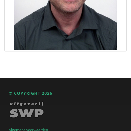
© COPYRIGHT 2026
Algemene voorwaarden