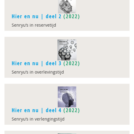
Hier en nu | deel 2
(2022)
Senryu’s in reservetijd
Hier en nu | deel 3
(2022)
Senryu’s in overlevingstijd
Hier en nu | deel 4
(2022)
Senryu’s in verlengingstijd