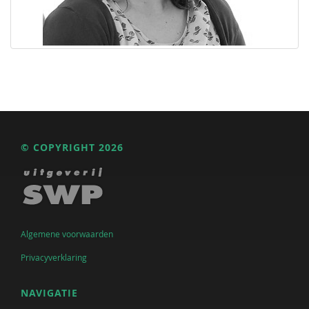
© COPYRIGHT 2026
Algemene voorwaarden
Privacyverklaring
NAVIGATIE