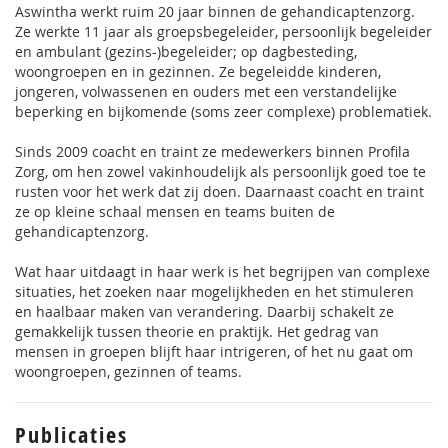
Aswintha werkt ruim 20 jaar binnen de gehandicaptenzorg.
Ze werkte 11 jaar als groepsbegeleider, persoonlijk begeleider
en ambulant (gezins-)begeleider; op dagbesteding,
woongroepen en in gezinnen. Ze begeleidde kinderen,
jongeren, volwassenen en ouders met een verstandelijke
beperking en bijkomende (soms zeer complexe) problematiek.
Sinds 2009 coacht en traint ze medewerkers binnen Profila
Zorg, om hen zowel vakinhoudelijk als persoonlijk goed toe te
rusten voor het werk dat zij doen. Daarnaast coacht en traint
ze op kleine schaal mensen en teams buiten de
gehandicaptenzorg.
Wat haar uitdaagt in haar werk is het begrijpen van complexe
situaties, het zoeken naar mogelijkheden en het stimuleren
en haalbaar maken van verandering. Daarbij schakelt ze
gemakkelijk tussen theorie en praktijk. Het gedrag van
mensen in groepen blijft haar intrigeren, of het nu gaat om
woongroepen, gezinnen of teams.
Publicaties