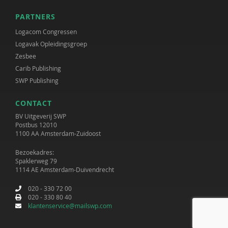
PARTNERS
Logacom Congressen
Logavak Opleidingsgroep
Zesbee
Carib Publishing
SWP Publishing
CONTACT
BV Uitgeverij SWP
Postbus 12010
1100 AA Amsterdam-Zuidoost
Bezoekadres:
Spaklerweg 79
1114 AE Amsterdam-Duivendrecht
020 - 330 72 00
020 - 330 80 40
klantenservice@mailswp.com