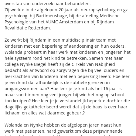
overstap van onderzoek naar behandelen.
Zij werkte in de afgelopen 20 jaar als neuropsycholoog en gz-
psycholoog bij Bartiméushage, bij de afdeling Medische
Psychologie van het VUMC Amsterdam en bij Rijndam
Revalidatie Rotterdam.
Ze werkt bij Rijndam in een multidisciplinair team met
kinderen met een beperking of aandoening en hun ouders.
Wolanda probeert in haar werk met kinderen en jongeren het
hele systeem rond het kind te betrekken. Samen met haar
collega Nynke Biegel heeft zij de Cirkels van Nabijheid
bedacht als antwoord op zorgvragen die bij veel ouders en
leerkrachten van kinderen met een beperking leven: Hoe leer
je een kind dat afhankelijk is de subtiele grenzen in
omgangsvormen aan? Hoe leer je je kind als het 16 jaar is
maar van binnen nog veel jonger
bij wie het nog op schoot
kan kruipen?
Hoe leer je je verstandelijk beperkte dochter die
dagelijks gekatheteriseerd wordt dat zij de baas is over haar
lichaam en alles wat daarmee gebeurt?
Wolanda en Nynke hebben de afgelopen jaren naast hun
werk met patiënten, hard gewerkt om deze prijswinnende