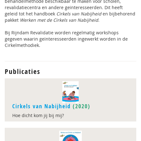
behandelmethode beschikbaar te maken voor scholen,
revalidatiecentra en andere geïnteresseerden. Dit heeft
geleid tot het handboek
Cirkels van Nabijheid
en bijbehorend
pakket
Werken met de Cirkels van Nabijheid
.
Bij Rijndam Revalidatie worden regelmatig workshops
gegeven waarin geïnteresseerden ingewerkt worden in de
Cirkelmethodiek.
Publicaties
Cirkels van Nabijheid
(2020)
Hoe dicht kom jij bij mij?