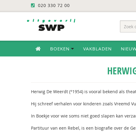
020 330 72 00
BOEKEN
VAKBLADEN
NIEU
HERWIG
Herwig De Weerdt (°1954) is vooral bekend als thea
Hij schreef verhalen voor kinderen zoals Vreemd Vu
In Boekje voor wie soms niet goed slapen kan verz
Partituur van een Rebel, is een biografie over de