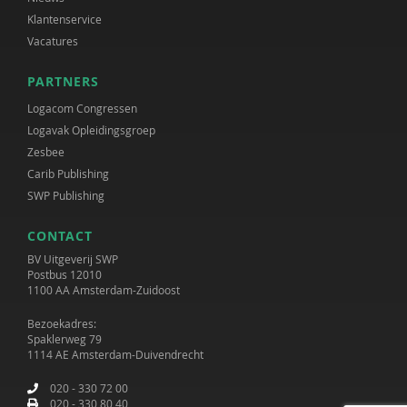
Klantenservice
Vacatures
PARTNERS
Logacom Congressen
Logavak Opleidingsgroep
Zesbee
Carib Publishing
SWP Publishing
CONTACT
BV Uitgeverij SWP
Postbus 12010
1100 AA Amsterdam-Zuidoost
Bezoekadres:
Spaklerweg 79
1114 AE Amsterdam-Duivendrecht
020 - 330 72 00
020 - 330 80 40