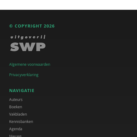
© COPYRIGHT 2026
Algemene voorwaarden
Privacyverklaring
NAVIGATIE
Auteurs
Boeken
Vakbladen
Kennisbanken
Agenda
Nieuws