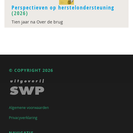
Perspectieven op herstelondersteuning
(2026)
Tien jaar na Over de brug
© COPYRIGHT 2026
Algemene voorwaarden
Privacyverklaring
NAVIGATIE