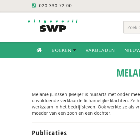
020 330 72 00
BOEKEN
VAKBLADEN
NIEU
MELAN
Melanie (Linssen-)Meijer is huisarts met onder m
onvoldoende verklaarde lichamelijke klachten. Ze 
werkzaam in het bedrijfsleven. Ook werkte ze als vr
moeder van een zoon en een dochter.
Publicaties