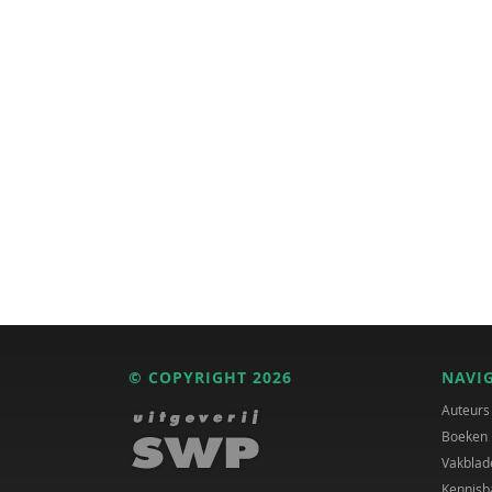
© COPYRIGHT 2026
NAVI
Auteurs
Boeken
Vakblad
Kennisb