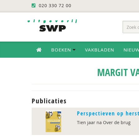
020 330 72 00
BOEKEN
VAKBLADEN
NIEU
MARGIT V
Publicaties
Perspectieven op hers
Tien jaar na Over de brug