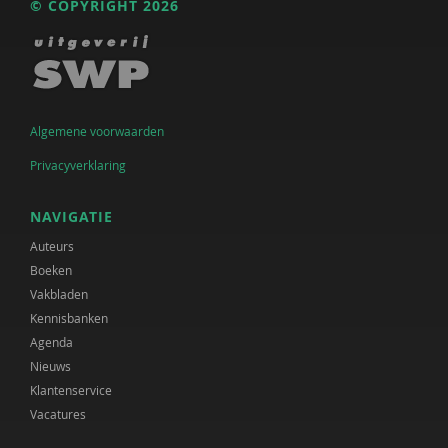
© COPYRIGHT 2026
Algemene voorwaarden
Privacyverklaring
NAVIGATIE
Auteurs
Boeken
Vakbladen
Kennisbanken
Agenda
Nieuws
Klantenservice
Vacatures