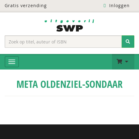
Gratis verzending
Inloggen
META OLDENZIEL-SONDAAR