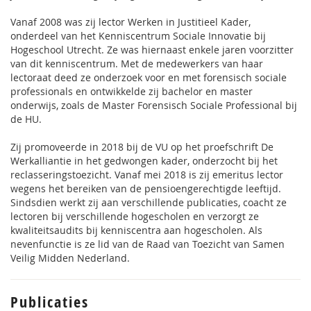
Vanaf 2008 was zij lector Werken in Justitieel Kader,
onderdeel van het Kenniscentrum Sociale Innovatie bij
Hogeschool Utrecht. Ze was hiernaast enkele jaren voorzitter
van dit kenniscentrum. Met de medewerkers van haar
lectoraat deed ze onderzoek voor en met forensisch sociale
professionals en ontwikkelde zij bachelor en master
onderwijs, zoals de Master Forensisch Sociale Professional bij
de HU.
Zij promoveerde in 2018 bij de VU op het proefschrift De
Werkalliantie in het gedwongen kader, onderzocht bij het
reclasseringstoezicht. Vanaf mei 2018 is zij emeritus lector
wegens het bereiken van de pensioengerechtigde leeftijd.
Sindsdien werkt zij aan verschillende publicaties, coacht ze
lectoren bij verschillende hogescholen en verzorgt ze
kwaliteitsaudits bij kenniscentra aan hogescholen. Als
nevenfunctie is ze lid van de Raad van Toezicht van Samen
Veilig Midden Nederland.
Publicaties