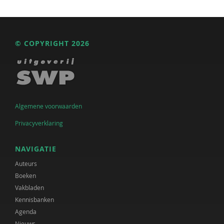
© COPYRIGHT 2026
Algemene voorwaarden
Privacyverklaring
NAVIGATIE
Auteurs
Boeken
Vakbladen
Kennisbanken
Agenda
Nieuws