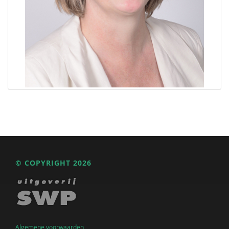
© COPYRIGHT 2026
Algemene voorwaarden