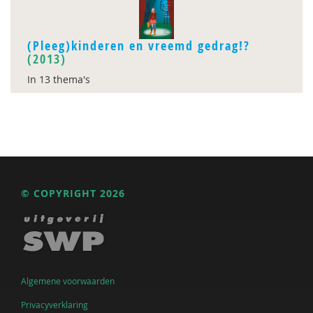
(Pleeg)kinderen en vreemd gedrag!?
(2013)
In 13 thema's
© COPYRIGHT 2026
Algemene voorwaarden
Privacyverklaring