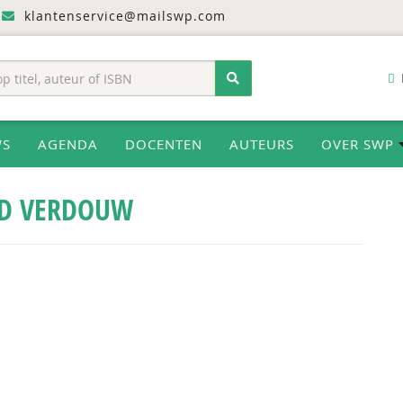
klantenservice@mailswp.com
WS
AGENDA
DOCENTEN
AUTEURS
OVER SWP
D VERDOUW