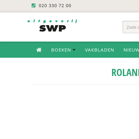
020 330 72 00
BOEKEN
VAKBLADEN
NIEU
ROLAN