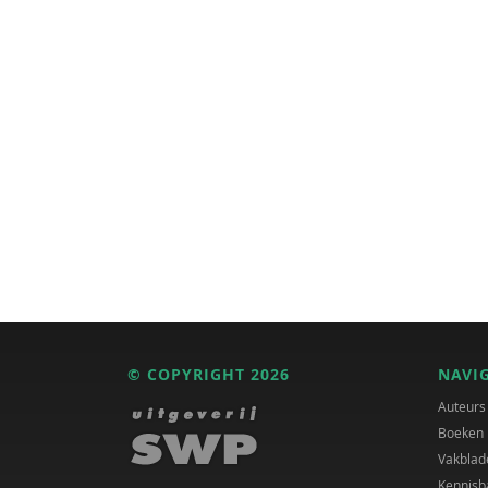
© COPYRIGHT 2026
NAVI
Auteurs
Boeken
Vakblad
Kennisb