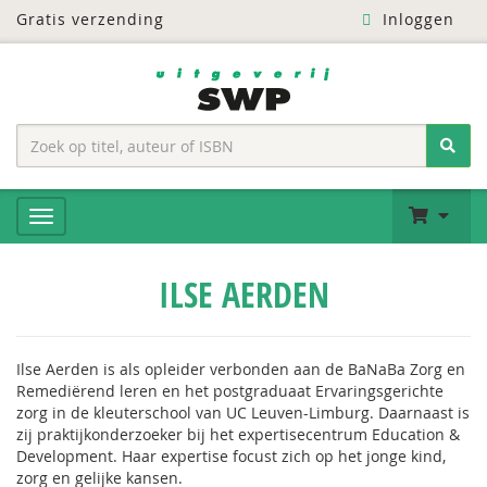
Gratis verzending
Inloggen
ILSE AERDEN
Ilse Aerden is als opleider verbonden aan de BaNaBa Zorg en
Remediërend leren en het postgraduaat Ervaringsgerichte
zorg in de kleuterschool van UC Leuven-Limburg. Daarnaast is
zij praktijkonderzoeker bij het expertisecentrum Education &
Development. Haar expertise focust zich op het jonge kind,
zorg en gelijke kansen.