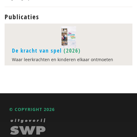
Publicaties
De kracht van spel
(2026)
Waar leerkrachten en kinderen elkaar ontmoeten
© COPYRIGHT 2026