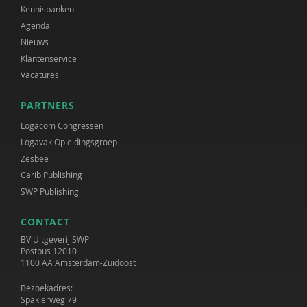
Kennisbanken
Agenda
Nieuws
Klantenservice
Vacatures
PARTNERS
Logacom Congressen
Logavak Opleidingsgroep
Zesbee
Carib Publishing
SWP Publishing
CONTACT
BV Uitgeverij SWP
Postbus 12010
1100 AA Amsterdam-Zuidoost
Bezoekadres:
Spaklerweg 79