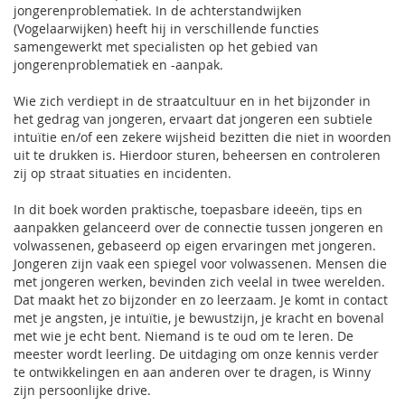
jongerenproblematiek. In de achterstandwijken
(Vogelaarwijken) heeft hij in verschillende functies
samengewerkt met specialisten op het gebied van
jongerenproblematiek en -aanpak.
Wie zich verdiept in de straatcultuur en in het bijzonder in
het gedrag van jongeren, ervaart dat jongeren een subtiele
intuïtie en/of een zekere wijsheid bezitten die niet in woorden
uit te drukken is. Hierdoor sturen, beheersen en controleren
zij op straat situaties en incidenten.
In dit boek worden praktische, toepasbare ideeën, tips en
aanpakken gelanceerd over de connectie tussen jongeren en
volwassenen, gebaseerd op eigen ervaringen met jongeren.
Jongeren zijn vaak een spiegel voor volwassenen. Mensen die
met jongeren werken, bevinden zich veelal in twee werelden.
Dat maakt het zo bijzonder en zo leerzaam. Je komt in contact
met je angsten, je intuïtie, je bewustzijn, je kracht en bovenal
met wie je echt bent. Niemand is te oud om te leren. De
meester wordt leerling. De uitdaging om onze kennis verder
te ontwikkelingen en aan anderen over te dragen, is Winny
zijn persoonlijke drive.