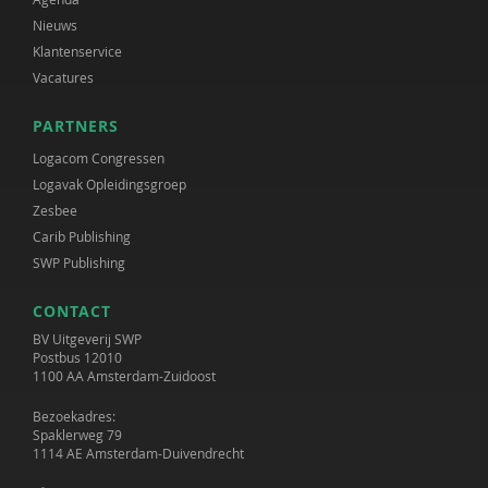
Nieuws
Klantenservice
Vacatures
PARTNERS
Logacom Congressen
Logavak Opleidingsgroep
Zesbee
Carib Publishing
SWP Publishing
CONTACT
BV Uitgeverij SWP
Postbus 12010
1100 AA Amsterdam-Zuidoost
Bezoekadres:
Spaklerweg 79
1114 AE Amsterdam-Duivendrecht