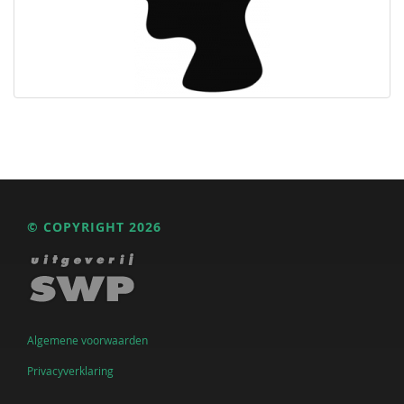
© COPYRIGHT 2026
Algemene voorwaarden
Privacyverklaring