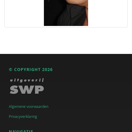
© COPYRIGHT 2026
Algemene voorwaarden
Privacyverklaring
NAVIGATIE