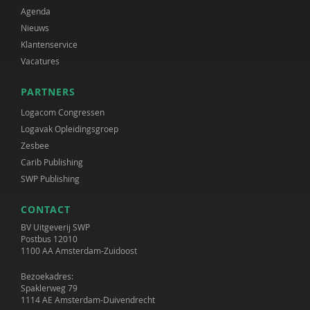
Agenda
Nieuws
Klantenservice
Vacatures
PARTNERS
Logacom Congressen
Logavak Opleidingsgroep
Zesbee
Carib Publishing
SWP Publishing
CONTACT
BV Uitgeverij SWP
Postbus 12010
1100 AA Amsterdam-Zuidoost
Bezoekadres:
Spaklerweg 79
1114 AE Amsterdam-Duivendrecht