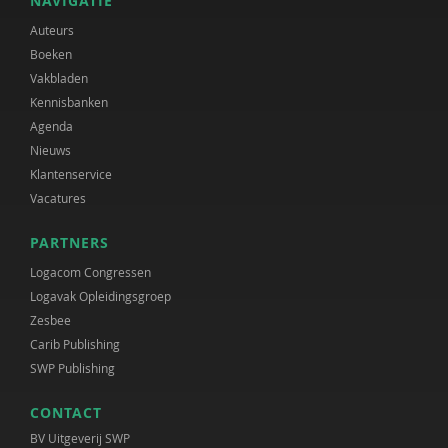
NAVIGATIE
Auteurs
Boeken
Vakbladen
Kennisbanken
Agenda
Nieuws
Klantenservice
Vacatures
PARTNERS
Logacom Congressen
Logavak Opleidingsgroep
Zesbee
Carib Publishing
SWP Publishing
CONTACT
BV Uitgeverij SWP