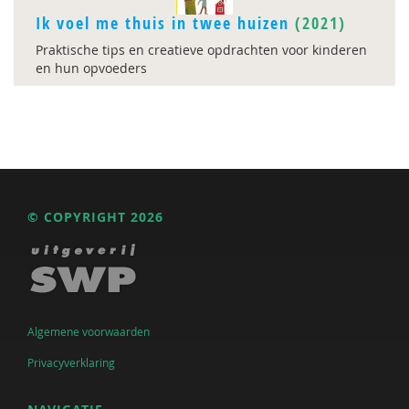
Ik voel me thuis in twee huizen
(2021)
Praktische tips en creatieve opdrachten voor kinderen
en hun opvoeders
© COPYRIGHT 2026
Algemene voorwaarden
Privacyverklaring