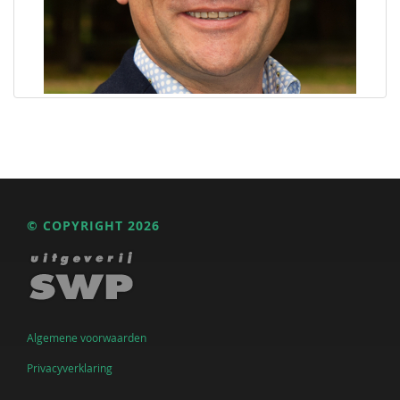
© COPYRIGHT 2026
Algemene voorwaarden
Privacyverklaring