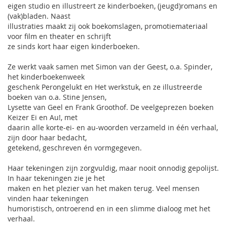
eigen studio en illustreert ze kinderboeken, (jeugd)romans en
(vak)bladen. Naast
illustraties maakt zij ook boekomslagen, promotiemateriaal
voor film en theater en schrijft
ze sinds kort haar eigen kinderboeken.
Ze werkt vaak samen met Simon van der Geest, o.a. Spinder,
het kinderboekenweek
geschenk Perongelukt en Het werkstuk, en ze illustreerde
boeken van o.a. Stine Jensen,
Lysette van Geel en Frank Groothof. De veelgeprezen boeken
Keizer Ei en Au!, met
daarin alle korte-ei- en au-woorden verzameld in één verhaal,
zijn door haar bedacht,
getekend, geschreven én vormgegeven.
Haar tekeningen zijn zorgvuldig, maar nooit onnodig gepolijst.
In haar tekeningen zie je het
maken en het plezier van het maken terug. Veel mensen
vinden haar tekeningen
humoristisch, ontroerend en in een slimme dialoog met het
verhaal.