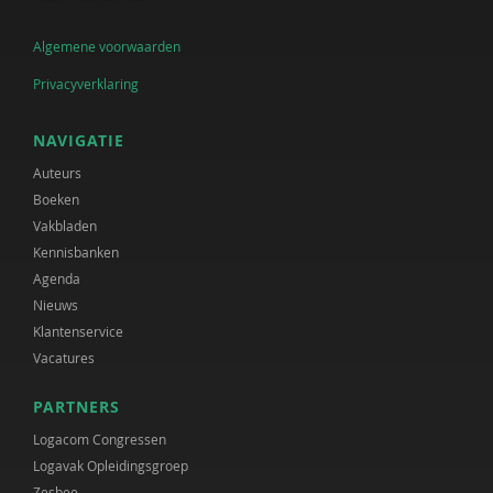
Algemene voorwaarden
Privacyverklaring
NAVIGATIE
Auteurs
Boeken
Vakbladen
Kennisbanken
Agenda
Nieuws
Klantenservice
Vacatures
PARTNERS
Logacom Congressen
Logavak Opleidingsgroep
Zesbee